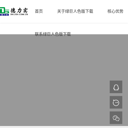
绿巨人色版下载,绿巨人短视频APP导入,绿巨人后入式APP下载,绿巨人污
污污视频成人
首页
关于绿巨人色版下载
核心优势
联系绿巨人色版下载