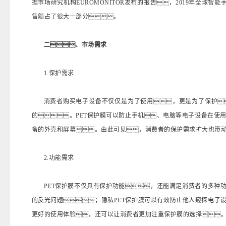
据市场研究机构EUROMONITOR发布的报告，2019年全球智
售额占了很大一部分。
二、市场需求
1.保护需求
消费者购买电子设备不仅仅是为了使用，更是为了保护
的。PET保护膜可以防止手机、电脑等电子设备在使
备的外壳和屏幕。由此可见，消费者的保护需求扩大也带
2.功能需求
PET保护膜不仅具有保护功能，还能满足消费者的多种
的反光问题；隐私PET保护膜可以有效防止他人窥探电子
更好的使用体验，还可以让消费者更加注重保护膜的选择