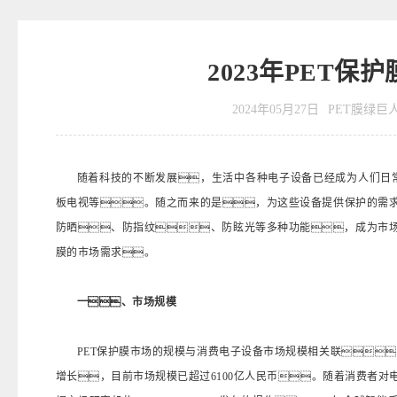
2023年PET
2024年05月27日
PET膜绿巨
随着科技的不断发展，生活中各种电子设备已经成为人们日常
板电视等。随之而来的是，为这些设备提供保护的需求
防晒、防指纹、防眩光等多种功能，成为市场
膜的市场需求。
一、市场规模
PET保护膜市场的规模与消费电子设备市场规模相关联
增长，目前市场规模已超过6100亿人民币。随着消费者对