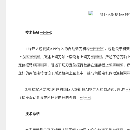
技术特征：
1.绿巨人短视频APP导入的自动调刀机构，包括设于
上方，所述上切刀轴上套设有上切刀，所述下切刀轴
定位摆臂，所述下切刀定位摆臂铰接在连接板上，
丝杆的两轴端转动设于所述机架上且其中一端与伺服电机传动连接
2.根据权利要求1所述的绿巨人短视频APP导入的自动调刀机
连接座滑动套设在所述导向杆的外圆上。
技术总结