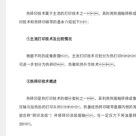
热转印技术属于主流的打印技术之一，其利用热熔融转移
印技术和热转印碳带的基本介绍如下：
①主流打印技术及比较情况
根据不同的成像原理，主流打印技术可划分为热打印
可进一步划分为热转印、热敏和热升华技术。
②热转印技术概述
热转印是热打印技术的细分类别之一，其利用热熔融转移成
压轴与加热后的打印头时，热量经热转印碳带基膜内侧的
层合称“转印涂层”）并使转印涂层熔融，在一定压力下将油墨
出。