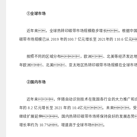
①全球市场
近年来，全球热转印碳带市场规模稳步增长。根据中
碳带市场规模已从 2019 年的100.7 亿元增长至 2021年的 110.6 亿
按照不同的区域分布，欧洲、北美等经济发达地
年欧洲、北美、亚太地区热转印碳带市场规模在全球市场的占
②国内市场
近年来，伴随自动识别技术在我国各行业的大力推广和应
年的 8.2 亿元增长至 2021 年的 10.4亿元。未来
继续扩展延伸，国内热转印碳带市场将保持良好的发展态势，预计
增长率约为 10.7%，增速高于全球市场。