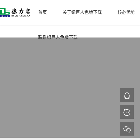
绿巨人色版下载,绿巨人短视频APP导入,绿巨人后入式APP下载,绿巨人污
污污视频成人
首页
关于绿巨人色版下载
核心优势
联系绿巨人色版下载