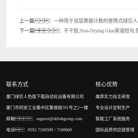
上一篇：
一种用于双层票据计数的卷筒式绿巨人
下一篇：
不干胶,Non-Drying Glue英语短
联系方式
核心优势
厦门绿巨人色版下载自动化设备有限公司
雄厚实力自主研发
厦门市同安工业集中区集银路591号之2一楼
专业设计定制生产
邮箱：support@delishgroup.com
智能工厂系统服务
电话：0592-7160500 / 7160660
国际品质供应链管理