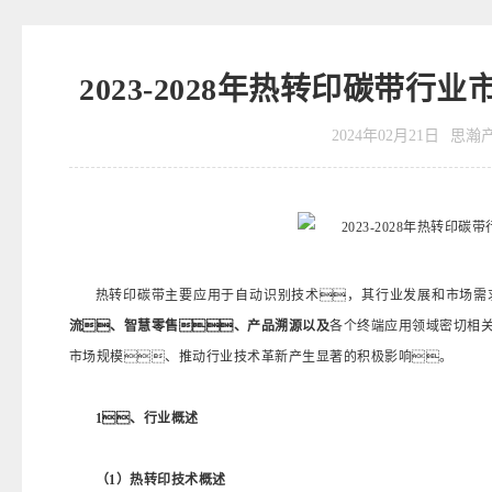
2023-2028年热转印碳带
2024年02月21日
思瀚
热转印碳带主要应用于自动识别技术，其行业发展和市场需
流、智慧零售、产品溯源以及
各个终端应用领域密切相
市场规模、推动行业技术革新产生显著的积极影响。
1、行业概述
（1）热转印技术概述