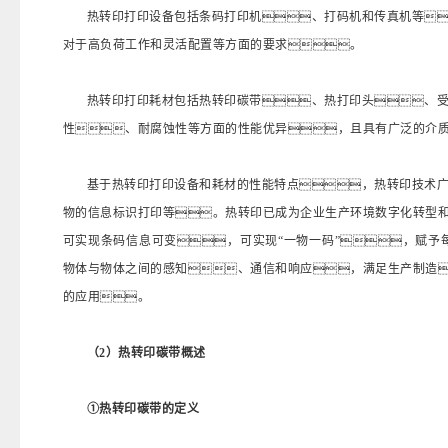
热转印打印设备包括条码打印机、打码机和传真机等
对于高负荷工作和灵活配置等方面的要求。
热转印打印耗材包括热转印碳带、热打印头、
性、耐腐蚀性等方面的性能优异，且具有广泛的介
基于热转印打印设备和耗材的性能特点，热转印技术
物的信息标识打印等。热转印已成为企业生产环境数字化转型
可实现条码信息可变，可实现“一物一码”，赋予每
物体与物体之间的感知、通信和响应，满足生产制造
的应用。
（2）热转印碳带概述
①热转印碳带的定义