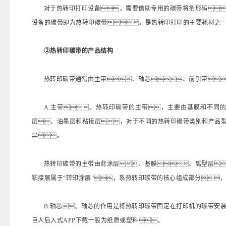
对于热转印打印设备，需要借助专用的碳带将条形码
设备的碳带即为热转印碳带，是热转印打印的主要耗材之
②热转印碳带的产品结构
热转印碳带通常由主带、轴芯、前引带
A.主带。热转印碳带的主带，主要由基膜和不同
层、油墨层和粘接层，对于不同的热转印碳带类别和产品
异。
热转印碳带的主带由背涂层、基膜、离型层
粘接层属于“转印涂层”，系热转印碳带的核心组成部分
B.轴芯。轴芯的作用是将热转印碳带固定在打印机的碳带安
巨人后入式APP下载一般为纸质或塑料。