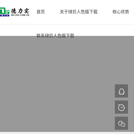
绿巨人色版下载,绿巨人短视频APP导入,绿巨人后入式APP下载,绿巨人污
污污视频成人
首页
关于绿巨人色版下载
核心优势
联系绿巨人色版下载