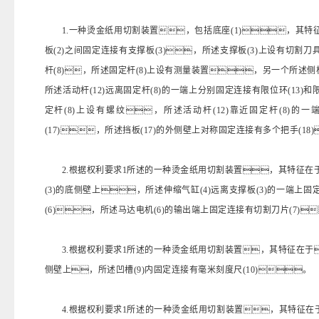
1.一种烫金纸用切割装置，包括底座(1)，其特
板(2)之间固定连接有支撑板(3)，所述支撑板(3)上设有切割
杆(8)，所述固定杆(8)上设有测量装置，另一个所述侧板(
所述活动杆(12)远离固定杆(8)的一端上分别固定连接有限位环(13)
定杆(8)上设有螺纹，所述活动杆(12)靠近固定杆(8)的
(17)，所述挡板(17)的外侧壁上对称固定连接有多个把手(18
2.根据权利要求1所述的一种烫金纸用切割装置，其特征在于
(3)的底侧壁上，所述伸缩气缸(4)远离支撑板(3)的一端上
(6)，所述马达电机(6)的输出端上固定连接有切割刀片(7)
3.根据权利要求1所述的一种烫金纸用切割装置，其特征在于
侧壁上，所述凹槽(9)内固定连接有毫米刻度尺(10)。
4.根据权利要求1所述的一种烫金纸用切割装置，其特征在于