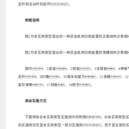
定杆和活动杆的损坏。
附图说明
图1为本实用新型提出的一种烫金纸用切割装置的正面结构示意图
图2为本实用新型提出的一种烫金纸用切割装置的滑槽结构示意图
图中：1底座、2侧板、3支撑板、4伸缩
定杆、9凹槽、10毫米刻度尺、11滑槽、12
复位弹簧、17挡板、18把手。
具体实施方式
下面将结合本实用新型实施例中的附图，对本实用新型
的实施例仅仅是本实用新型一部分实施例，而不是全部的