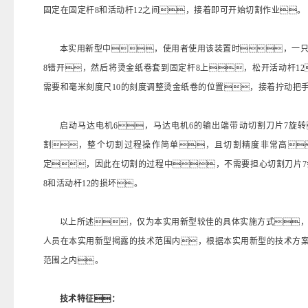
固定在固定杆8和活动杆12之间，接着即可开始切割作业。
本实用新型中，使用者使用该装置时，一只
8错开，然后将烫金纸卷套到固定杆8上，松开活动杆12
需要和毫米刻度尺10的刻度调整烫金纸卷的位置，接着拧动把手
启动马达电机6，马达电机6的输出端带动切割刀片7旋
割，整个切割过程操作简单，且切割精度非常高
定，因此在切割的过程中，不需要担心切割刀片7
8和活动杆12的损坏。
以上所述，仅为本实用新型较佳的具体实施方式
人员在本实用新型揭露的技术范围内，根据本实用新型的技术方
范围之内。
技术特征：