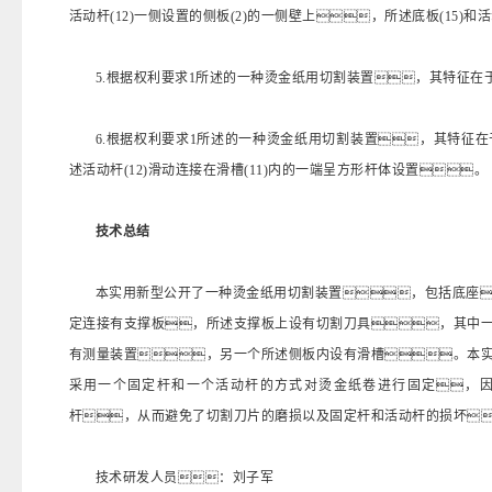
活动杆(12)一侧设置的侧板(2)的一侧壁上，所述底板(15)和活
5.根据权利要求1所述的一种烫金纸用切割装置，其特征在于
6.根据权利要求1所述的一种烫金纸用切割装置，其特征在于
述活动杆(12)滑动连接在滑槽(11)内的一端呈方形杆体设置。
技术总结
本实用新型公开了一种烫金纸用切割装置，包括底座
定连接有支撑板，所述支撑板上设有切割刀具，其中
有测量装置，另一个所述侧板内设有滑槽。本
采用一个固定杆和一个活动杆的方式对烫金纸卷进行固定，
杆，从而避免了切割刀片的磨损以及固定杆和活动杆的损坏
技术研发人员：刘子军