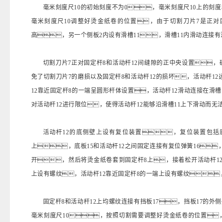
毫米刻度尺10的初始刻度不为0，毫米刻度尺10上的刻
毫米刻度尺10调整好烫金纸卷的位置，由于切割刀片7是正对
高，另一个侧板2内设有滑槽11，滑槽11内滑动连接有
切割刀片7正对固定杆8和活动杆12间缝隙的正中央设置，
免了切割刀片7的磨损以及固定杆8和活动杆12的损坏，活动杆12
12靠近固定杆8的一端呈圆形杆体设置，活动杆12滑动连接在滑槽
对活动杆12进行限位，使得活动杆12能够沿滑槽11上下滑动而
活动杆12的底侧壁上设有复位装置，复位装置包括底
上，底板15和活动杆12之间固定连接有复位弹簧16
开，然后将烫金纸卷套到固定杆8上，接着松开活动杆12
上设有螺纹，活动杆12靠近固定杆8的一端上设有螺纹
固定杆8和活动杆12上均螺纹连接有挡板17，挡板17的
毫米刻度尺10，按照切割需要调整好烫金纸卷的位置，