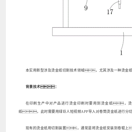
本实用新型涉及烫金纸切割技术领域，尤其涉及一种烫金
背景技术：
在印刷生产中对产品进行烫金印刷时要用到烫金纸，烫
纸，此时需要用绿巨人短视频APP导入对卷筒烫金纸进行分
现有的烫金纸用切割装置，通常是将烫金纸安装到卷辊上